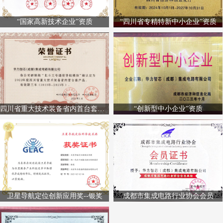
“国家高新技术企业”资质
“四川省专精特新中小企业”资质
四川省重大技术装备省内首台套产品
“创新型中小企业”资质
卫星导航定位创新应用奖--银奖
成都市集成电路行业协会会员