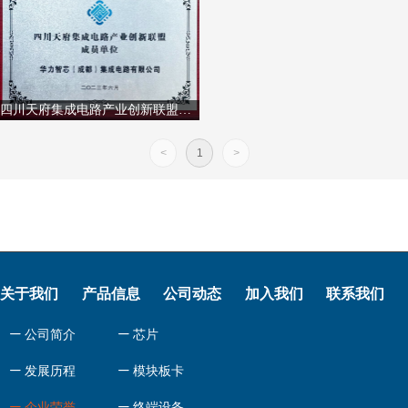
四川天府集成电路产业创新联盟成员单位
<
1
>
关于我们
产品信息
公司动态
加入我们
联系我们
ꄷ
公司简介
ꄷ
芯片
ꄷ
发展历程
ꄷ
模块板卡
ꄷ
企业荣誉
ꄷ
终端设备