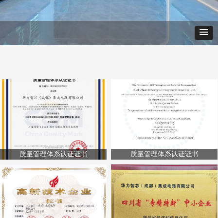
质量管理体系认证证书
质量管理体系认证证书